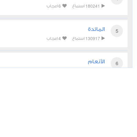
6
180241
استماع
اعجاب
المائدة
5
4
130917
استماع
اعجاب
الأنعام
6
3
113291
استماع
اعجاب
الأعراف
7
4
94741
استماع
اعجاب
الأنفال
8
5
69161
استماع
اعجاب