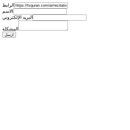
الرابط
الاسم
البريد الإلكتروني
المشكلة
ارسل