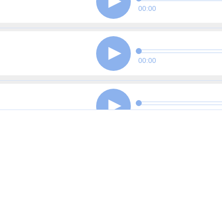
00:00
00:00
00:00
00:00
00:00