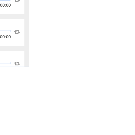
00:00
00:00
00:00
00:00
00:00