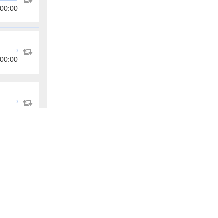
00:00
00:00
00:00
00:00
00:00