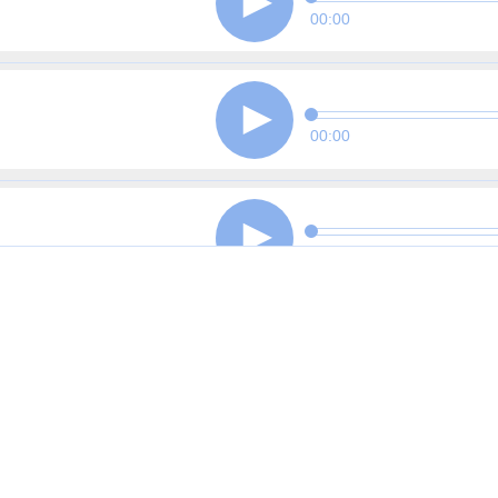
00:00
00:00
00:00
00:00
00:00