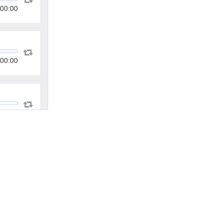
00:00
00:00
00:00
00:00
00:00