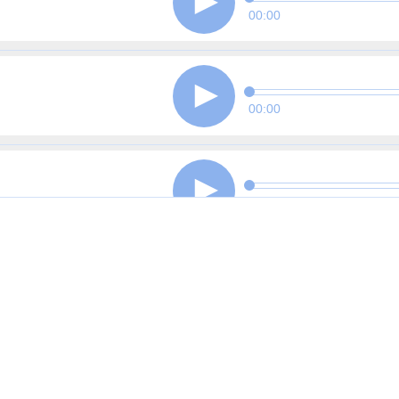
00:00
00:00
00:00
00:00
00:00