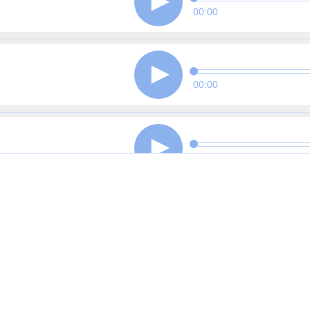
00:00
00:00
00:00
00:00
00:00