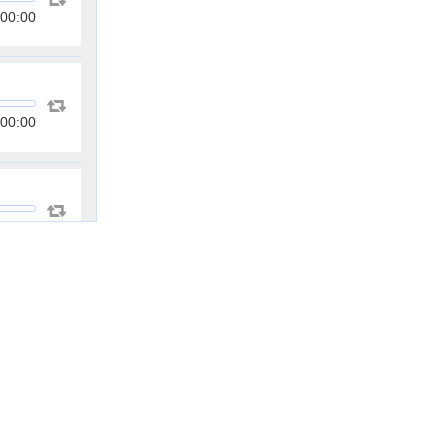
00:00
00:00
00:00
00:00
00:00