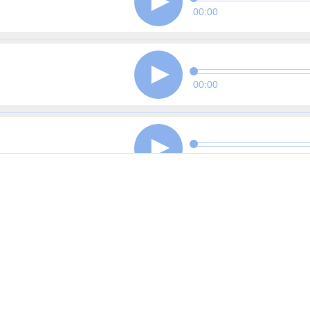
00:00
00:00
00:00
00:00
00:00