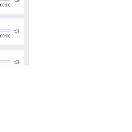
00:00
00:00
00:00
00:00
00:00