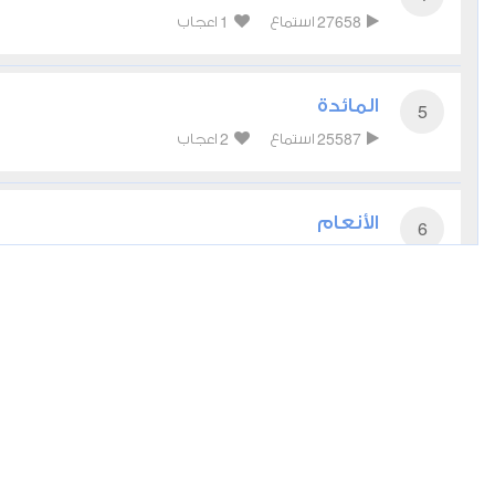
1
27658
استماع
اعجاب
المائدة
5
2
25587
استماع
اعجاب
الأنعام
6
2
26226
استماع
اعجاب
الأعراف
7
1
19963
استماع
اعجاب
الأنفال
8
3
15272
استماع
اعجاب