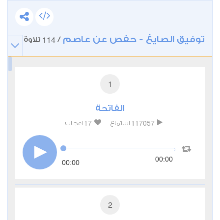
توفيق الصايغ - حفص عن عاصم
114
/
تلاوة
1
الفاتحة
17
117057
استماع
اعجاب
00:00
00:00
2