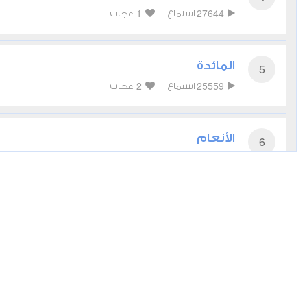
1
27644
استماع
اعجاب
المائدة
5
2
25559
استماع
اعجاب
الأنعام
6
2
26219
استماع
اعجاب
الأعراف
7
1
19923
استماع
اعجاب
الأنفال
8
3
15255
استماع
اعجاب