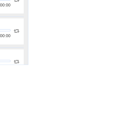
00:00
00:00
00:00
00:00
00:00