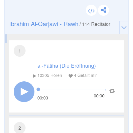
Ibrahim Al-Qarjawi - Rawh
/
114
Recitator
1
al-Fātiha (Die Eröffnung)
10305
Hören
4
Gefällt mir
00:00
00:00
2