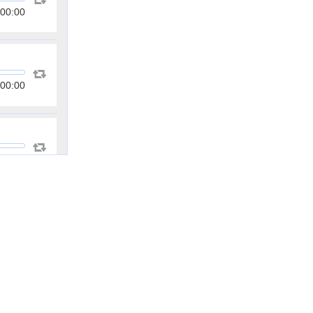
00:00
00:00
00:00
00:00
00:00