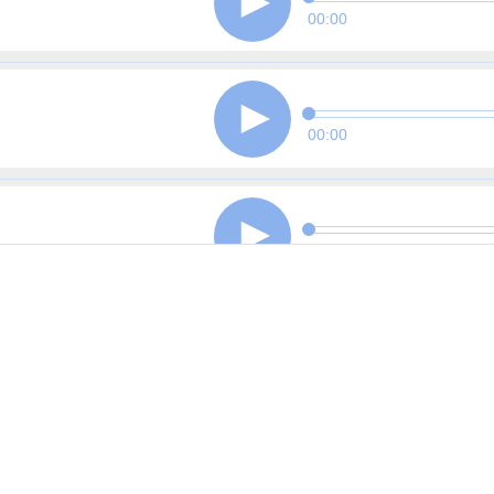
00:00
00:00
00:00
00:00
00:00