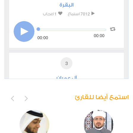
البقرة
1
7012
استماع
اعجاب
00:00
00:00
3
آل عمران
1
3780
استماع
اعجاب
استمع أيضا للقارئ
00:00
00:00