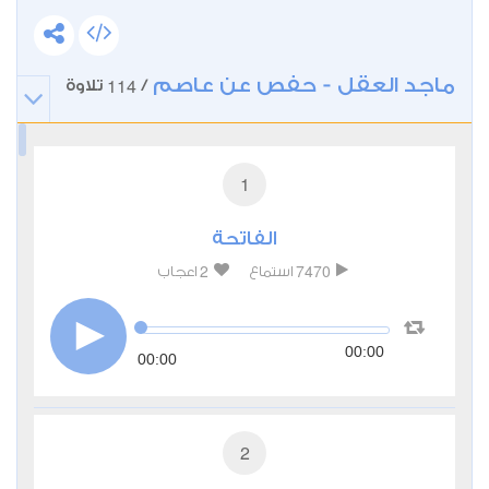
ماجد العقل - حفص عن عاصم
114
/
تلاوة
1
الفاتحة
2
7470
استماع
اعجاب
00:00
00:00
2