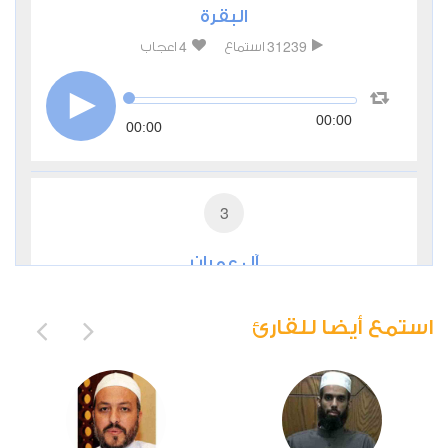
البقرة
4
31239
استماع
اعجاب
00:00
00:00
3
آل عمران
0
10665
استماع
اعجاب
استمع أيضا للقارئ
00:00
00:00