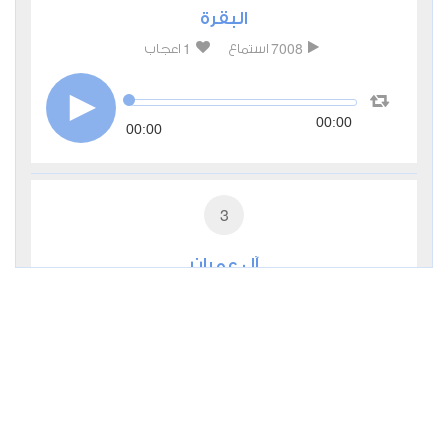
البقرة
1
7008
استماع
اعجاب
00:00
00:00
3
آل عمران
1
3775
استماع
اعجاب
00:00
00:00