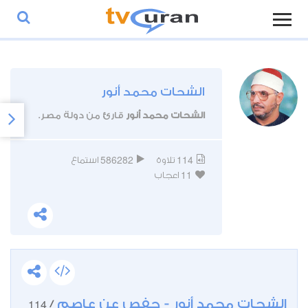
الشحات محمد أنور
الشحات محمد أنور
قارئ من دولة مصر.
586282
114
تلاوة
استماع
11
اعجاب
الشحات محمد أنور - حفص عن عاصم
114
/