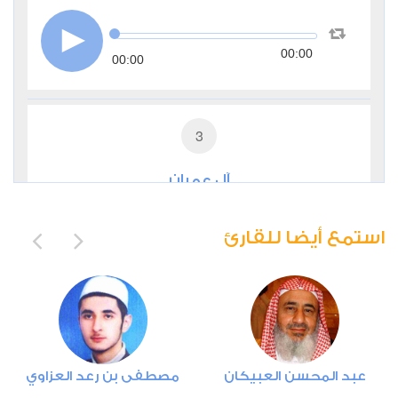
00:00
00:00
3
آل عمران
1
7780
استماع
اعجاب
استمع أيضا للقارئ
00:00
00:00
4
عبد المحسن العبيكان
مصطفى بن رعد العزاوي