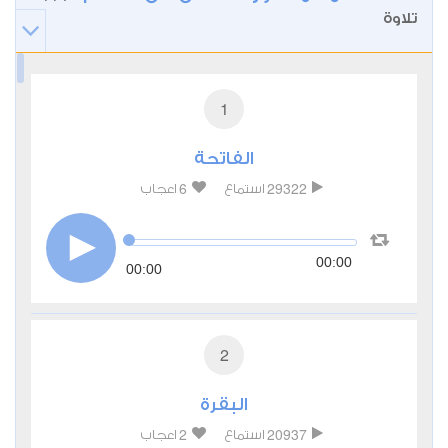
تلاوة
1
الفاتحة
6
29322
استماع
اعجاب
00:00
00:00
2
البقرة
2
20937
استماع
اعجاب