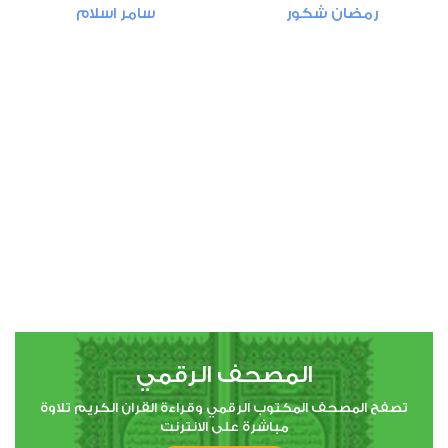
رمضان شكور
سامر اسلام
النساء
0
13910
استماع
اعجاب
00:00
00:00
5
المائدة
0
8120
استماع
اعجاب
المصحف الرقمي
00:00
00:00
تصفح المصحف المكتوب الرقمي وقراءة القران الكريم تلاوة
مباشرة على الانترنت