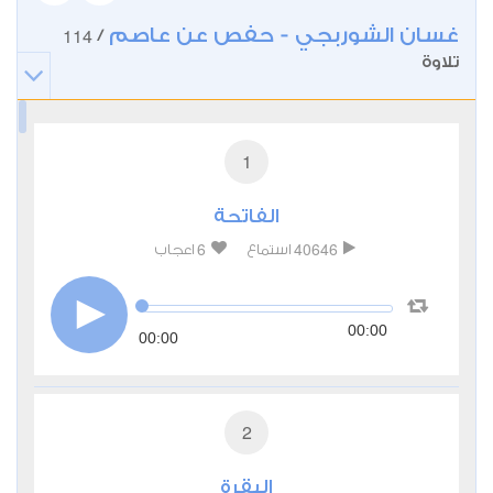
غسان الشوربجي - حفص عن عاصم
114
/
تلاوة
1
الفاتحة
6
40646
استماع
اعجاب
00:00
00:00
2
البقرة