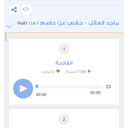
ماجد العقل - حفص عن عاصم
114
/
تلاوة
1
الفاتحة
2
7388
استماع
اعجاب
00:00
00:00
2