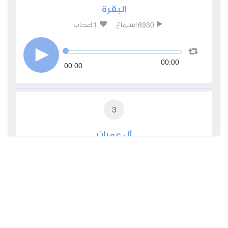
البقرة
1
6930
استماع
اعجاب
00:00
00:00
3
آل عمران
1
3767
استماع
اعجاب
00:00
00:00