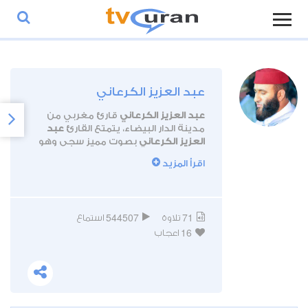
عبد العزيز الكرعاني
عبد العزيز الكرعاني
قارئ مغربي من
مدينة الدار البيضاء، يتمتع القارئ
عبد
العزيز الكرعاني
بصوت مميز سجي وهو
إمام مسجد القاضي عياض بالدار البيضاء
اقرأ المزيد
المغربية.
544507
71
تلاوة
استماع
16
اعجاب