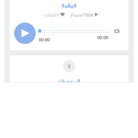
البقرة
1
7008
استماع
اعجاب
00:00
00:00
3
آل عمران
1
3775
استماع
اعجاب
00:00
00:00