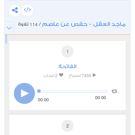
ماجد العقل - حفص عن عاصم
114
/
تلاوة
1
الفاتحة
2
7459
استماع
اعجاب
00:00
00:00
2