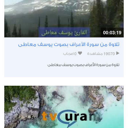
00:03:19
تلاوة من سورة الأعراف بصوت يوسف معاطى
0
19070
مشاهدة
اعجاب
تلاوة من سورة الأعراف بصوت يوسف معاطى