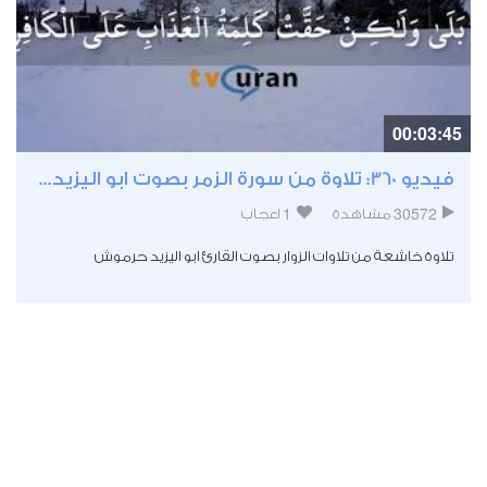
00:03:45
فيديو 360: تلاوة من سورة الزمر بصوت ابو اليزيد...
1
30572
مشاهدة
اعجاب
تلاوة خاشعة من تلاوات الزوار بصوت القارئ ابو اليزيد حرموش