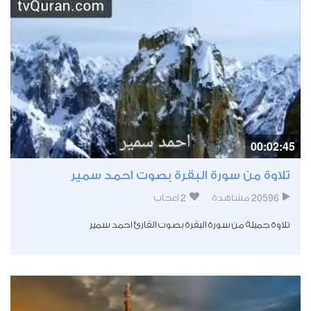
00:02:45
تلاوة من سورة البقرة بصوت احمد سمير
2
20596
مشاهدة
اعجاب
تلاوة جميلة من سورة البقرة بصوت القارئ احمد سمير