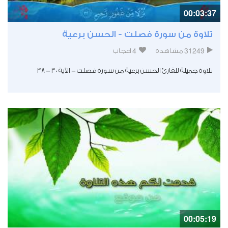
00:03:37
تلاوة من سورة فصلت - الحسن برعية
4
31249
مشاهدة
اعجاب
تلاوة جميلة للقارئ الحسن برعية من سورة فصلت - الآية 30 - 38
00:05:19