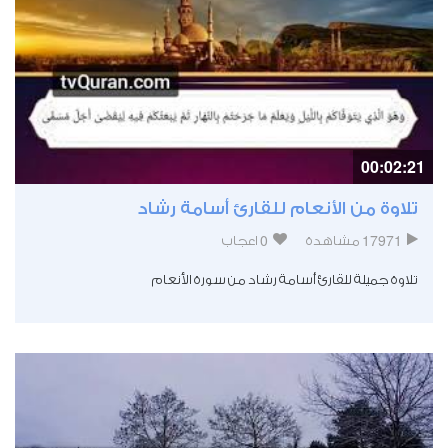
00:02:21
تلاوة من الأنعام للقارئ أسامة رشاد
0
17971
مشاهدة
اعجاب
تلاوة جميلة للقارئ أسامة رشاد من سورة الأنعام