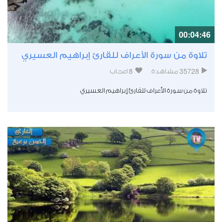
00:04:46
تلاوة من سورة الأعراف للقارئ إبراهيم العسيري
8
35728
مشاهدة
اعجاب
تلاوة من سورة الأعراف للقارئ إبراهيم العسيري