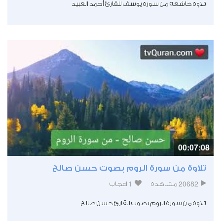
تلاوة خاشعة من سورة يوسف للقارئ أحمد العبيد
00:07:08
تلاوة من سورة الروم بصوت حسن صالح
1
20682
مشاهدة
اعجاب
تلاوة من سورة الروم بصوت القارئ حسن صالح