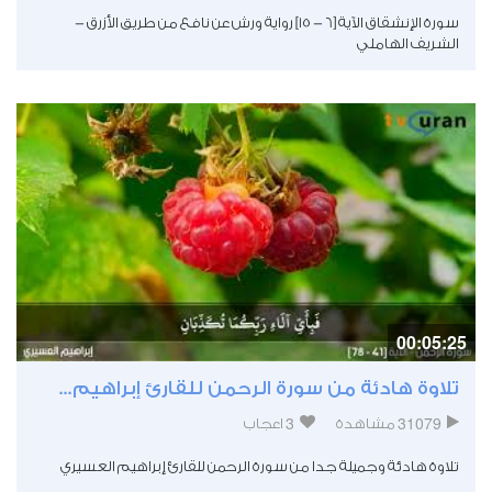
سورة الإنشقاق الآية [6 - 15] رواية ورش عن نافع من طريق الأزرق -
الشريف الهاملي
00:05:25
تلاوة هادئة من سورة الرحمن للقارئ إبراهيم...
3
31079
مشاهدة
اعجاب
تلاوة هادئة وجميلة جدا من سورة الرحمن للقارئ إبراهيم العسيري