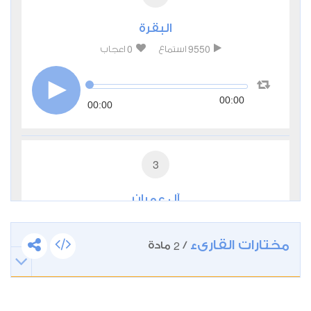
البقرة
0
9550
استماع
اعجاب
00:00
00:00
3
آل عمران
0
3635
استماع
اعجاب
مختارات القارىء
2
/
مادة
00:00
00:00