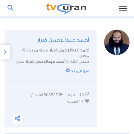
أحمد عبدالرحمن ضرار
أحمد عبدالرحمن ضرار
قارئ من دولة
مصر.
حصل القارئ
أحمد عبدالرحمن ضرار
على
إجازة من الشيخ عبدالفتاح مدكور في
اقرأ المزيد
رواية حفص عن عاصم ومتون الجزرية
وتحفة الأطفال والسلسبيل الشافي.
506527
116
تلاوة
استماع
11
اعجاب