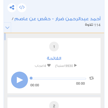
أحمد عبدالرحمن ضرار - حفص عن عاصم
/
114
تلاوة
1
الفاتحة
4
9930
استماع
اعجاب
00:00
00:00
2