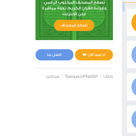
تصفح المصحف المكتوب الرقمي
وقراءة القران الكريم تلاوة مباشرة
على الانترنت
تصفح المصحف
ادعمنا الآن ❤️
اتصل بنا
بانرات
اتفاقية الخصوصية
من نحن