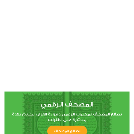
0
5764
استماع
اعجاب
00:00
00:00
5
المائدة
0
4649
استماع
اعجاب
المصحف الرقمي
00:00
00:00
تصفح المصحف المكتوب الرقمي وقراءة القران الكريم تلاوة
مباشرة على الانترنت
6
تصفح المصحف