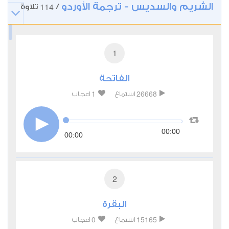
الشريم والسديس - ترجمة الأوردو
114
/
تلاوة
1
الفاتحة
1
26668
استماع
اعجاب
00:00
00:00
2
البقرة
0
15165
استماع
اعجاب