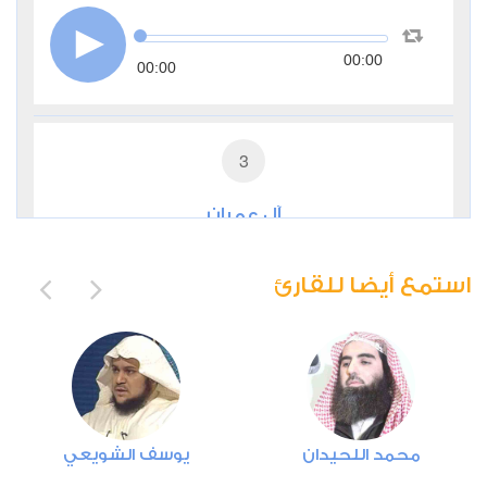
00:00
00:00
3
آل عمران
0
6404
استماع
اعجاب
استمع أيضا للقارئ
00:00
00:00
4
محمد اللحيدان
يوسف الشويعي
النساء