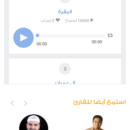
البقرة
3
19668
استماع
اعجاب
00:00
00:00
3
آل عمران
0
6048
استماع
اعجاب
استمع أيضا للقارئ
00:00
00:00