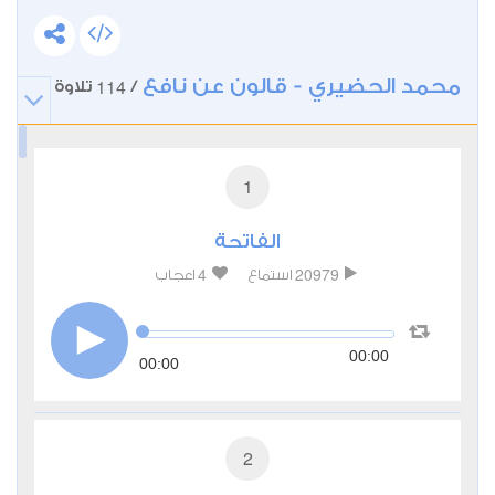
محمد الحضيري - قالون عن نافع
114
/
تلاوة
1
الفاتحة
4
20979
استماع
اعجاب
00:00
00:00
2