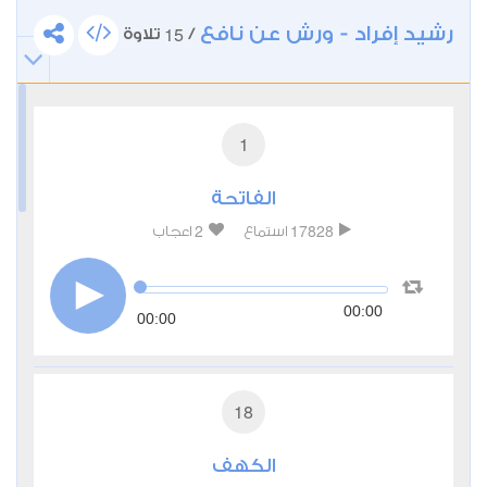
إمامة المصلين إلى جانب قراءة القرآن
وتدريسه.
رشيد إفراد - ورش عن نافع
15
/
تلاوة
1
الفاتحة
2
17828
استماع
اعجاب
00:00
00:00
18
الكهف