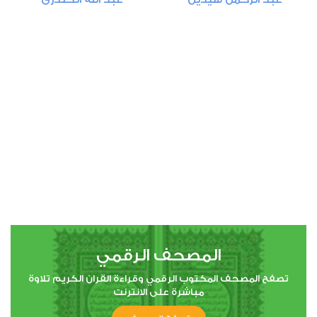
الشعراء
0
6453
استماع
اعجاب
00:00
00:00
27
النمل
0
5999
استماع
اعجاب
المصحف الرقمي
00:00
00:00
تصفح المصحف المكتوب الرقمي وقراءة القران الكريم تلاوة
مباشرة على الانترنت