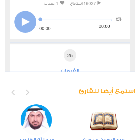
1
16027
استماع
اعجاب
00:00
00:00
25
الفرقان
0
7890
استماع
اعجاب
استمع أيضا للقارئ
00:00
00:00
26
عبد الرحمن سيدين
عبد الله الكندري