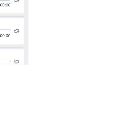
00:00
00:00
00:00
00:00
00:00