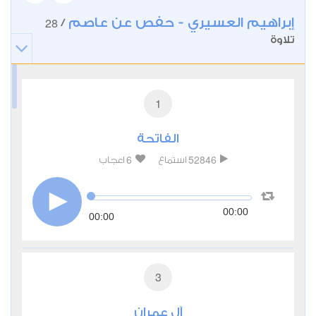
إبراهيم العسيري - حفص عن عاصم
28
/
تلاوة
1
الفاتحة
6
52846
استماع
اعجاب
00:00
00:00
3
آل عمران