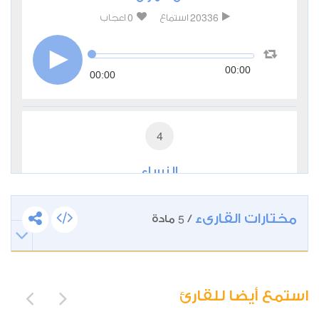
0
20336
استماع
اعجاب
00:00
00:00
4
النساء
0
9338
استماع
اعجاب
مختارات القارىء
5
/
مادة
00:00
00:00
استمع أيضا للقارئ
5