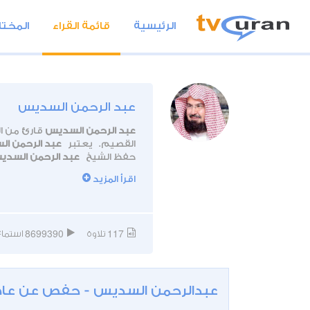
الرئيسية
قائمة القراء
المختا
عبد الرحمن السديس
عبد الرحمن السديس
القصيم. يعتبر
عبد الرحمن ا
حفظ الشيخ
عبد الرحمن السد
اقرأ المزيد
الدكتوراه.
يعمل القارئ
عبد الرحمن السد
الحرام منذ تعيينه سنة 1404 هـ.
8699390
117
تلاوة
استماع
عبدالرحمن السديس - حفص عن عا