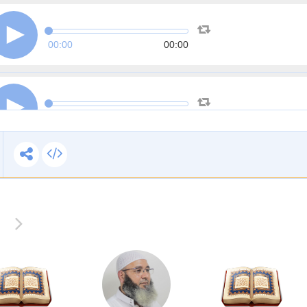
00:00
00:00
00:00
00:00
00:00
00:00
00:00
00:00