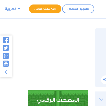
العربية
تسجيل الدخول
رفع ملف صوتى
جد
المصحف الرقمي