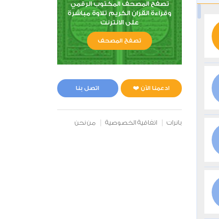
تصفح المصحف المكتوب الرقمي
وقراءة القران الكريم تلاوة مباشرة
على الانترنت
تصفح المصحف
ادعمنا الآن ❤️
اتصل بنا
بانرات
اتفاقية الخصوصية
من نحن