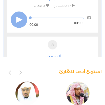
0
3817
استماع
اعجاب
00:00
00:00
3
آل عمران
0
3344
استماع
اعجاب
استمع أيضا للقارئ
00:00
00:00
4