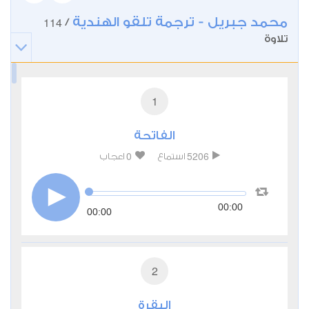
محمد جبريل - ترجمة تلقو الهندية
114
/
تلاوة
1
الفاتحة
0
5206
استماع
اعجاب
00:00
00:00
2
البقرة