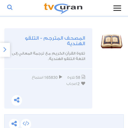
المصحف المترجم - التلقو
الهندية
تلاوة القرآن الكريم مع ترجمة المعاني إلى
اللغة التلقو الهندية.
165830
58
تلاوة
استماع
2
اعجاب