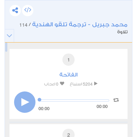
محمد جبريل - ترجمة تلقو الهندية
114
/
تلاوة
1
الفاتحة
0
5204
استماع
اعجاب
00:00
00:00
2