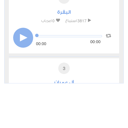
البقرة
0
3817
استماع
اعجاب
00:00
00:00
3
آل عمران
0
3342
استماع
اعجاب
00:00
00:00