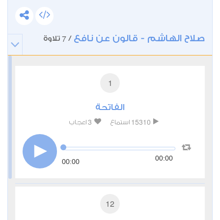
صلاح الهاشم - قالون عن نافع
7
/
تلاوة
1
الفاتحة
3
15310
استماع
اعجاب
00:00
00:00
12