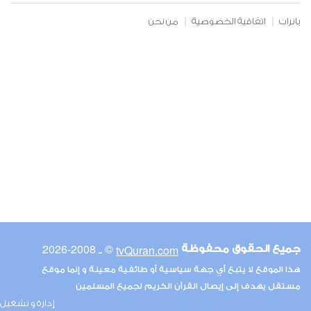
00:00
00:00
بانرات
اتفاقية الخصوصية
من نحن
© ـ 2008-2026
tvQuran.com
جميع الحقوق محفوظة
هذا الموقع لا يتبع أي جهة سياسية أو طائفية معينة و إنما موقع
مستقل يهدف إلى إيصال القرآن الكريم لجميع المسلمين
إدارة و تشغيل