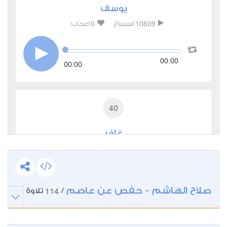
يوسف
0
10609
استماع
اعجاب
00:00
00:00
40
غافر
1
6099
استماع
اعجاب
00:00
صلاح الهاشم - حفص عن عاصم
114
00:00
/
تلاوة