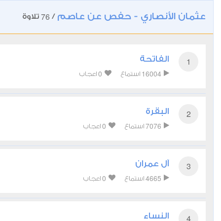
عثمان الأنصاري - حفص عن عاصم
76
/
تلاوة
الفاتحة
1
0
16004
استماع
اعجاب
البقرة
2
0
7076
استماع
اعجاب
آل عمران
3
0
4665
استماع
اعجاب
النساء
4