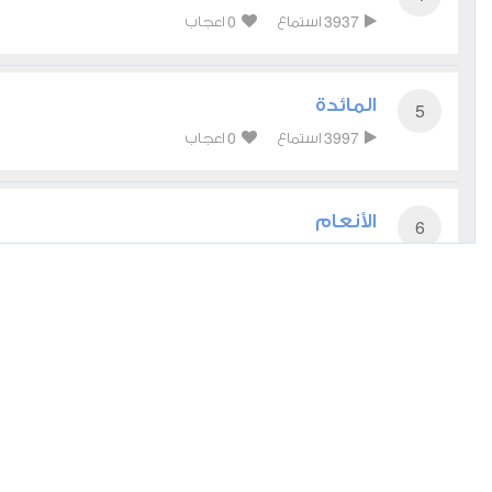
0
3937
استماع
اعجاب
المائدة
5
0
3997
استماع
اعجاب
الأنعام
6
0
3928
استماع
اعجاب
الأعراف
7
0
3746
استماع
اعجاب
غافر
40
0
3683
استماع
اعجاب