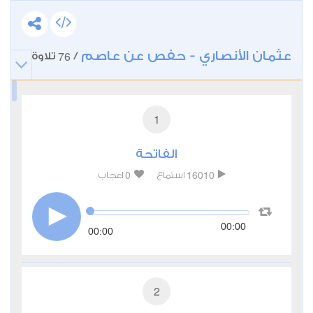
عثمان الأنصاري - حفص عن عاصم
76
/
تلاوة
1
الفاتحة
0
16010
استماع
اعجاب
00:00
00:00
2