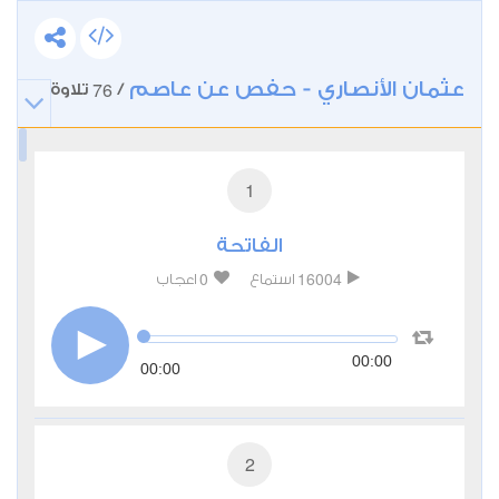
عثمان الأنصاري - حفص عن عاصم
76
/
تلاوة
1
الفاتحة
0
16004
استماع
اعجاب
00:00
00:00
2