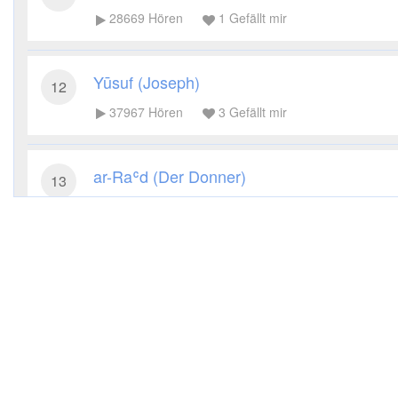
28669
Hören
1
Gefällt mir
Yūsuf (Joseph)
12
37967
Hören
3
Gefällt mir
ar-Raʿd (Der Donner)
13
28808
Hören
0
Gefällt mir
Ibrāhīm (Abraham)
14
23531
Hören
1
Gefällt mir
al-Kahf (Die Höhle)
18
28381
Hören
4
Gefällt mir