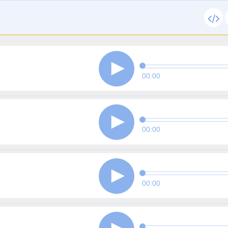
00:00
00:00
00:00