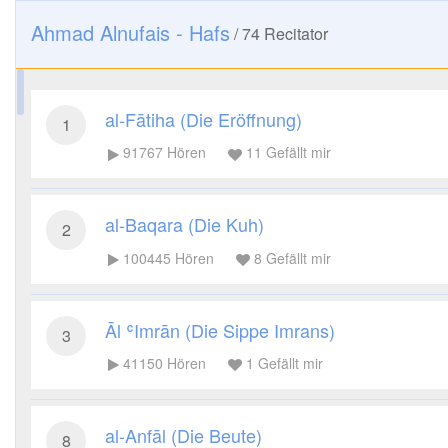
Ahmad Alnufais - Hafs
/
74
Recitator
al-Fātiha (Die Eröffnung)
1
91767
Hören
11
Gefällt mir
al-Baqara (Die Kuh)
2
100445
Hören
8
Gefällt mir
Āl ʿImrān (Die Sippe Imrans)
3
41150
Hören
1
Gefällt mir
al-Anfāl (Die Beute)
8