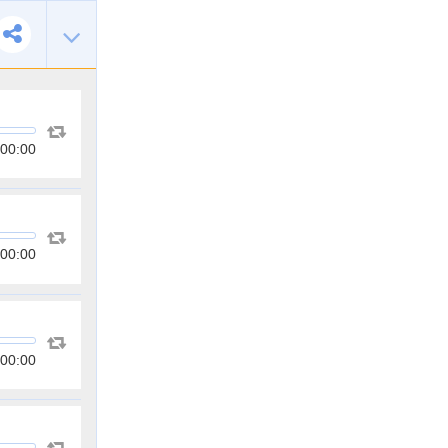
00:00
00:00
00:00