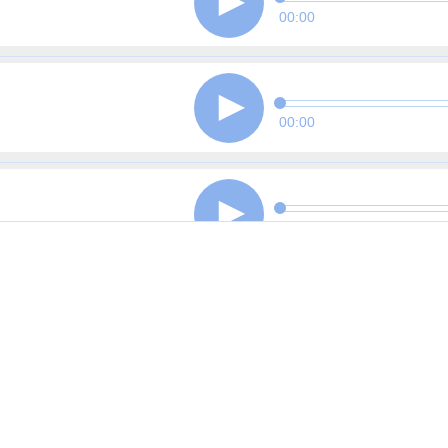
00:00
00:00
00:00
00:00
00:00