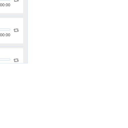
00:00
00:00
00:00
00:00
00:00