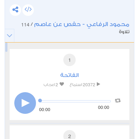
محمود الرفاعي - حفص عن عاصم
114
/
تلاوة
1
الفاتحة
2
20372
استماع
اعجاب
00:00
00:00
2