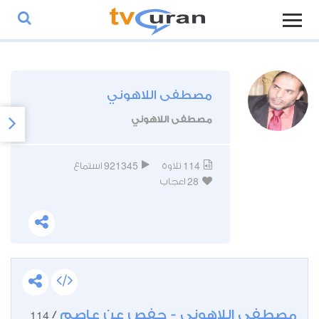
مصطفى اللاهوني
مصطفى اللاهوني
921345
114
تلاوة
استماع
28
اعجاب
مصطفى اللاهوني - حفص عن عاصم
114
/