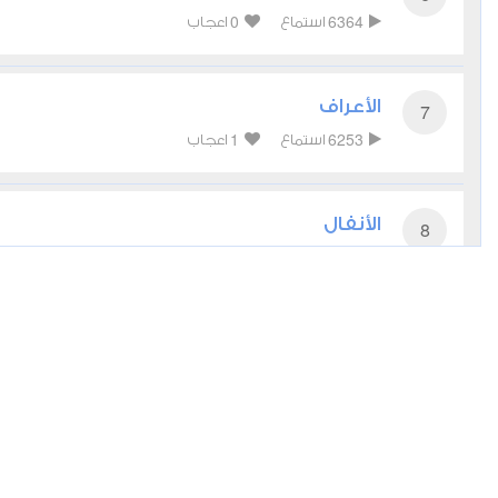
0
6364
استماع
اعجاب
الأعراف
7
1
6253
استماع
اعجاب
الأنفال
8
0
5348
استماع
اعجاب
يونس
10
0
5569
استماع
اعجاب
يوسف
12
0
5802
استماع
اعجاب