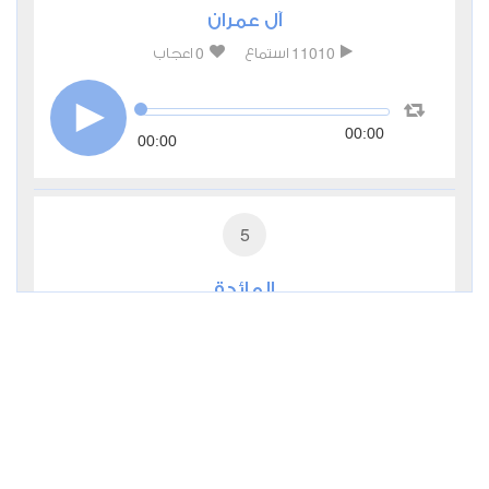
آل عمران
0
11010
استماع
اعجاب
00:00
00:00
5
المائدة
0
7429
استماع
اعجاب
00:00
00:00