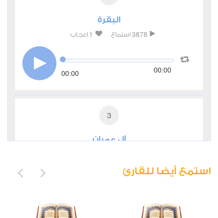
البقرة
1
3878
استماع
اعجاب
00:00
00:00
3
آل عمران
1
2072
استماع
اعجاب
استمع أيضا للقارئ
00:00
00:00