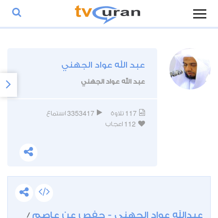
عبد الله عواد الجهني
عبد الله عواد الجهني
3353417
117
تلاوة
استماع
112
اعجاب
عبدالله عواد الجهني - حفص عن عاصم
/