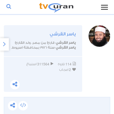
ياسر القرشي
ياسر القرشي
قارئ من مصر، ولد القارئ
ياسر القرشي
سنة 1976 بمحافظة اسيوط.
311564
114
تلاوة
استماع
2
اعجاب