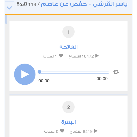
ياسر القرشي - حفص عن عاصم
114
/
تلاوة
1
الفاتحة
1
10472
استماع
اعجاب
00:00
00:00
2
البقرة
0
6419
استماع
اعجاب