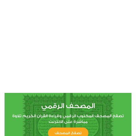
0
3334
استماع
اعجاب
00:00
00:00
5
المائدة
0
3267
استماع
اعجاب
المصحف الرقمي
00:00
00:00
تصفح المصحف المكتوب الرقمي وقراءة القران الكريم تلاوة
مباشرة على الانترنت
6
تصفح المصحف