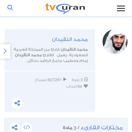
محمد النقيدان
محمد النقيدان
قارئ من المملكة العربية
السعودية، يعمل القارئ
محمد النقيدان
إمام وخطيب جامع الراشد بحائل.
827291
3
تلاوة
استماع
64
اعجاب
مختارات القارىء
3
/
مادة