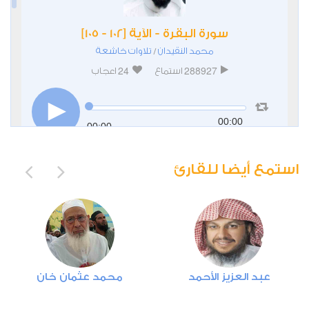
سورة البقرة - الآية [102 - 105]
محمد النقيدان
تلاوات خاشعة
/
24
288927
استماع
اعجاب
00:00
00:00
استمع أيضا للقارئ
سورة يس - الآية [1 - 19]
محمد النقيدان
تلاوات خاشعة
/
عبد العزيز الأحمد
محمد عثمان خان
16
262795
استماع
اعجاب