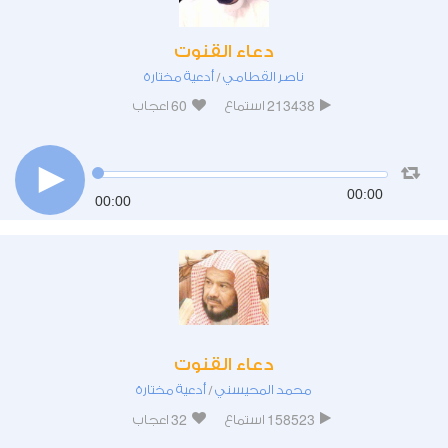
دعاء القنوت
ناصر القطامي
أدعية مختارة
/
60
213438
استماع
اعجاب
00:00
00:00
دعاء القنوت
محمد المحيسني
أدعية مختارة
/
32
158523
استماع
اعجاب