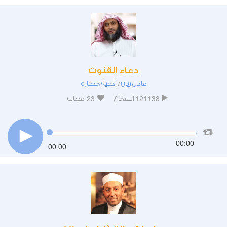
دعاء القنوت
عادل ريان
أدعية مختارة
/
23
121138
استماع
اعجاب
00:00
00:00