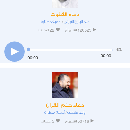
دعاء القنوت
عبد البارئ الثبيتي
أدعية مختارة
/
22
120525
استماع
اعجاب
00:00
00:00
دعاء ختم القران
وليد عاطف
أدعية مختارة
/
5
50716
استماع
اعجاب