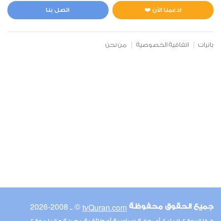
ادعمنا الآن ❤️
اتصل بنا
بانرات
اتفاقية الخصوصية
من نحن
© ـ 2008-2026
tvQuran.com
جميع الحقوق محفوظة