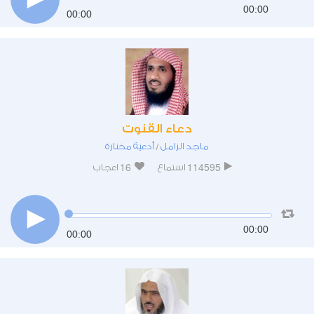
00:00
00:00
دعاء القنوت
ماجد الزامل
أدعية مختارة
/
16
114595
استماع
اعجاب
00:00
00:00