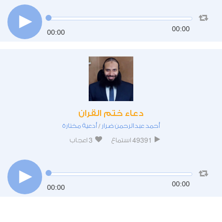
00:00
00:00
دعاء ختم القران
أحمد عبدالرحمن ضرار
أدعية مختارة
/
3
49391
استماع
اعجاب
00:00
00:00