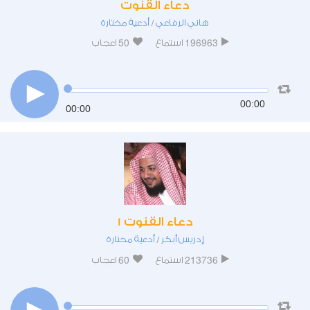
دعاء القنوت
هاني الرفاعي
أدعية مختارة
/
50
196963
استماع
اعجاب
00:00
00:00
دعاء القنوت 1
إدريس أبكر
أدعية مختارة
/
60
213736
استماع
اعجاب