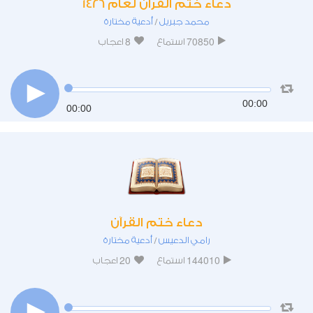
دعاء ختم القرآن لعام 1426
محمد جبريل
أدعية مختارة
/
8
70850
استماع
اعجاب
00:00
00:00
دعاء ختم القرآن
رامي الدعيس
أدعية مختارة
/
20
144010
استماع
اعجاب