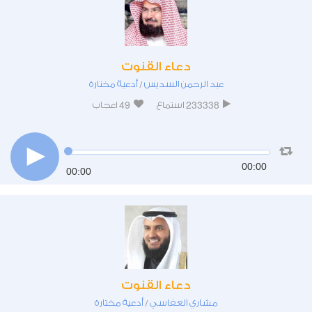
دعاء القنوت
عبد الرحمن السديس
أدعية مختارة
/
49
233338
استماع
اعجاب
00:00
00:00
دعاء القنوت
مشاري العفاسي
أدعية مختارة
/