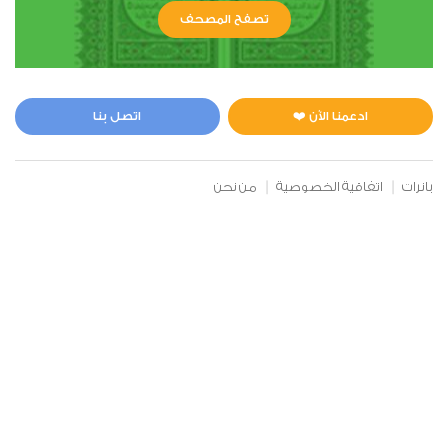
تصفح المصحف
ادعمنا الآن ❤️
اتصل بنا
بانرات
اتفاقية الخصوصية
من نحن