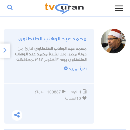
محمد عبد الوهاب الطنطاوي
محمد عبد الوهاب الطنطاوي
قارئ من
دولة مصر، ولد الشيخ
محمد عبد الوهاب
الطنطاوي
يوم 3 أكتوبر 1947 بمحافظة
الدقهلية.
اقرأ المزيد
بدأ القارئ
محمد عبد الوهاب الطنطاوي
مسيرته القرآنية بحفظ القرآن الكريم قبل
العاشرة من العمر، إلى أن تخرج من جامعة
الأزهر، ثم عمل واعظا بالأزهر الشريف بعد
109887
1
تلاوة
استماع
تخرجه.
10
توفي الشيخ
محمد عبد الوهاب
اعجاب
الطنطاوي
رحمه الله يوم 26 يوليو 2017.