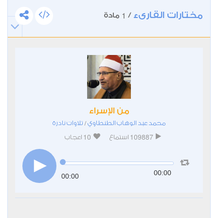
مختارات القارىء
1
/
مادة
من الإسراء
محمد عبد الوهاب الطنطاوي
تلاوات نادرة
/
10
109887
استماع
اعجاب
00:00
00:00