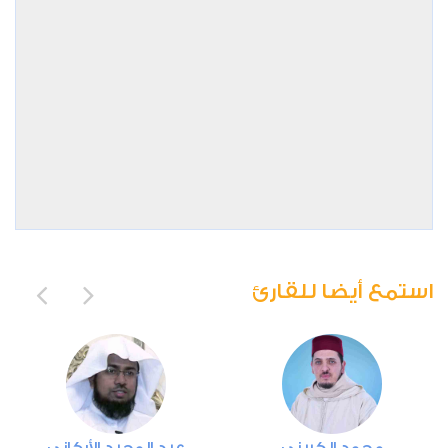
استمع أيضا للقارئ
محمد الكريني
عبد المجيد الأركاني