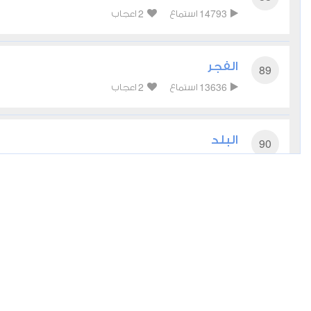
2
14793
استماع
اعجاب
الفجر
89
2
13636
استماع
اعجاب
البلد
90
0
12353
استماع
اعجاب
الشمس
91
0
12064
استماع
اعجاب
الليل
92
0
11281
استماع
اعجاب